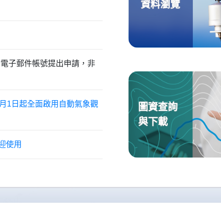
資料瀏覽
關電子郵件帳號提出申請，非
1月1日起全面啟用自動氣象觀
圖資查詢
與下載
歡迎使用