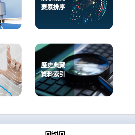
要素排序
歷史典藏
資料索引