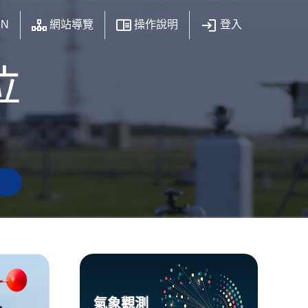
N
網站導覽
操作說明
登入
氣象觀測