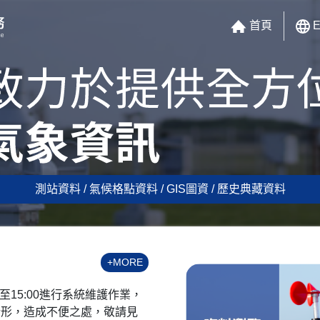
首頁
E
測站資料 / 氣候格點資料 / GIS圖資 / 歷史典藏資料
+MORE
0至15:00進行系統維護作業，
情形，造成不便之處，敬請見