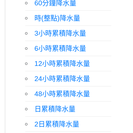
60分鐘降水量
時(整點)降水量
3小時累積降水量
6小時累積降水量
12小時累積降水量
24小時累積降水量
48小時累積降水量
日累積降水量
2日累積降水量