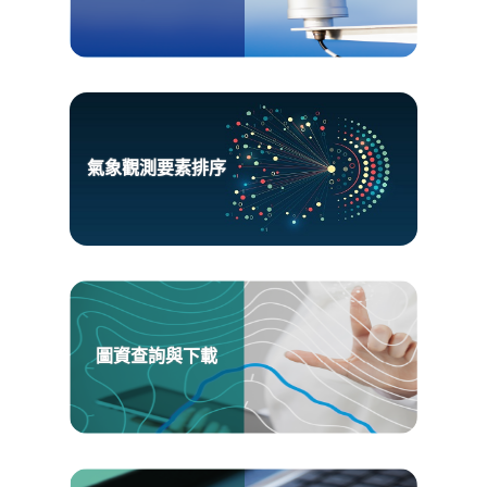
氣象觀測要素排序
圖資查詢與下載