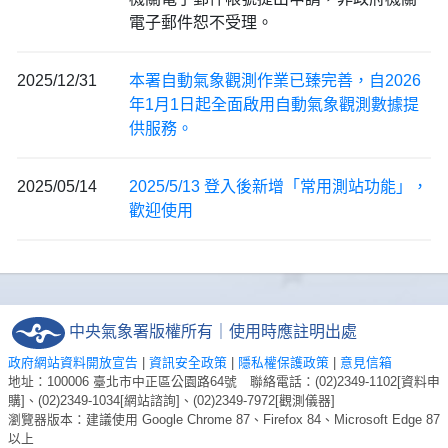
電子郵件恕不受理。
2025/12/31
本署自動氣象觀測作業已臻完善，自2026
年1月1日起全面啟用自動氣象觀測數據提
供服務。
2025/05/14
2025/5/13 登入後新增「常用測站功能」，
歡迎使用
中央氣象署版權所有｜使用時應註明出處
政府網站資料開放宣告
|
資訊安全政策
|
隱私權保護政策
|
意見信箱
地址：100006 臺北市中正區公園路64號 聯絡電話：(02)2349-1102[資料申
購]、(02)2349-1034[網站諮詢]、(02)2349-7972[觀測儀器]
瀏覽器版本：建議使用 Google Chrome 87、Firefox 84、Microsoft Edge 87
以上